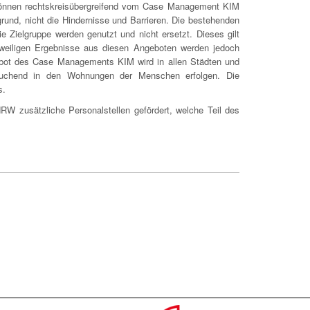
können rechtskreisübergreifend vom Case Management KIM
rund, nicht die Hindernisse und Barrieren. Die bestehenden
e Zielgruppe werden genutzt und nicht ersetzt. Dieses gilt
eweiligen Ergebnisse aus diesen Angeboten werden jedoch
ot des Case Managements KIM wird in allen Städten und
suchend in den Wohnungen der Menschen erfolgen. Die
s.
W zusätzliche Personalstellen gefördert, welche Teil des