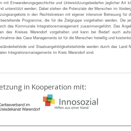
 mit Einwanderungsgeschichte und Unterstützungsbedarfen jeglicher Art 
und unterstützt werden. Dabei stehen die Potenziale der Menschen im Vorderg
tzungsangebote in den Rechtskreisen mit eigener intensiver Betreuung für di
 bestehende Programme, die für die Zielgruppe vorgehalten werden. Die j
urch das Kommunale Integrationsmanagement zusammengeführt. Das Angeb
en des Kreises Warendorf vorgehalten und kann bei Bedarf auch auf
chnahme des Case Managements ist für die Menschen freiwillig und kostenlo
usländerbehörde und Staatsangehörigkeitsbehörde werden durch das Land NR
en Integrationsmanagements im Kreis Warendorf sind.
tzung in Kooperation mit: