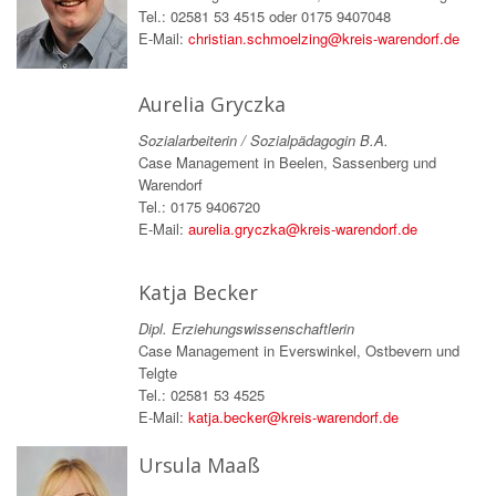
Tel.: 02581 53 4515 oder 0175 9407048
E-Mail:
christian.schmoelzing@kreis-warendorf.de
Aurelia Gryczka
Sozialarbeiterin / Sozialpädagogin B.A.
Case Management in Beelen, Sassenberg und
Warendorf
Tel.: 0175 9406720
E-Mail:
aurelia.gryczka@kreis-warendorf.de
Katja Becker
Dipl. Erziehungswissenschaftlerin
Case Management in Everswinkel, Ostbevern und
Telgte
Tel.: 02581 53 4525
E-Mail:
katja.becker@kreis-warendorf.de
Ursula Maaß