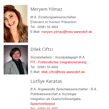
Meryem Yilmaz
M.A. Erziehungswissenschaften
Ehrenamt im Kontext Prävention
Tel.: 02581 53 4504
E-Mail:
meryem.yilmaz@kreis-warendorf.de
Dilek Ciftci
Sozialarbeiterin / Sozialpädagogin B.A.
FIT - Frühkindliches Integrationstraining
Tel.: 02581 53 4502
E-Mail:
dilek.ciftci@kreis-warendorf.de
Lütfiye Karatas
B.A. Angewandte Sprachwissenschaften / B.A.
Politikwissenschaft & Soziologie
Integration als Querschnittsaufgabe,
Sprachmittlerpool
Tel.: 02581 53 4507