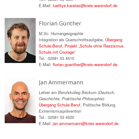
E-Mail:
luetfiye.karatas@kreis-warendorf.de
Florian Günther
M.Sc. Humangeographie
Integration als Querschnittsaufgabe,
Übergang
Schule-Beruf
,
Projekt „Schule ohne Rassismus,
Schule mit Courage“
Tel.: 02581 53 4510
E-Mail:
florian.guenther@kreis-warendorf.de
Jan Ammermann
Lehrer am Berufskolleg Beckum (Deutsch,
Geschichte, Praktische Philosophie)
Übergang Schule-Beruf
, Politische Bildung,
Extremismusprävention
Tel.: 02581 53 4520
E-Mail:
jan.ammermann@kreis-warendorf.de