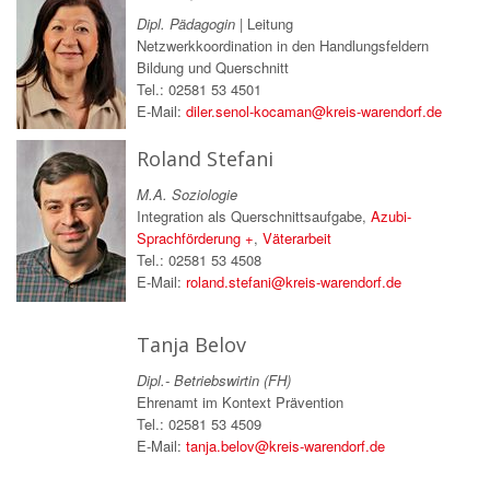
Dipl. Pädagogin |
Leitung
Netzwerkkoordination in den Handlungsfeldern
Bildung und Querschnitt
Tel.: 02581 53 4501
E-Mail:
diler.senol-kocaman@kreis-warendorf.de
Roland Stefani
M.A. Soziologie
Integration als Querschnittsaufgabe,
Azubi-
Sprachförderung +
,
Väterarbeit
Tel.: 02581 53 4508
E-Mail:
roland.stefani@kreis-warendorf.de
Tanja Belov
Dipl.- Betriebswirtin (FH)
Ehrenamt im Kontext Prävention
Tel.: 02581 53 4509
E-Mail:
tanja.belov@kreis-warendorf.de