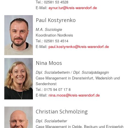
Tel.: 02581 53 4528
E-Mail:
aynur.tur@kreis-warendorf.de
Paul Kostyrenko
M.A. Soziologie
Koordination Nordkreis
Tel.: 02581 53 4514
E-Mail:
paul.kostyrenko@kreis-warendorf.de
Nina Moos
Dipl. Sozialarbeiterin / Dipl. Sozialpädagogin
Case Management in Drensteinfurt, Wadersloh und
Sendenhorst
Tel.: 0175 94 07 17 8
E-Mail:
nina.moos@kreis-warendorf.de
Christian Schmölzing
Dipl. Sozialarbeiter
Case Management in Oelde, Beckum und Ennigerloh