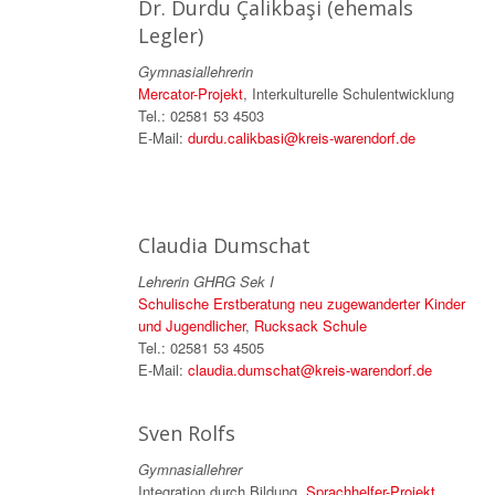
Dr. Durdu Çalikbaşi (ehemals
Legler)
Gymnasiallehrerin
Mercator-Projekt
, Interkulturelle Schulentwicklung
Tel.: 02581 53 4503
E-Mail:
durdu.calikbasi@kreis-warendorf.de
Claudia Dumschat
Lehrerin GHRG Sek I
Schulische Erstberatung neu zugewanderter Kinder
und Jugendlicher
,
Rucksack Schule
Tel.: 02581 53 4505
E-Mail:
claudia.dumschat@kreis-warendorf.de
Sven Rolfs
Gymnasiallehrer
Integration durch Bildung,
Sprachhelfer-Projekt
,