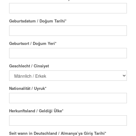
Geburtsdatum / Doğum Tarihi
*
Geburtsort / Doğum Yeri
*
Geschlecht / Cinsiyet
Nationalität / Uyruk
*
Herkunftsland / Geldiği Ülke
*
Seit wann in Deutschland / Almanya’ya Giriş Tarihi
*