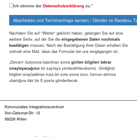
Ich stimme der
Datenschutzerklärung
zu.
*
Nachdem Sie auf "Weiter" geklickt haben, gelangen Sie auf eine
weitere Seite, auf der Sie die
eingegebenen Daten nochmals
bestätigen
müssen. Nach der Bestätigung Ihrer Daten erhalten Sie
zeitnah eine Mail, dass das Formular bei uns eingegangen ist.
„Devam“ butonuna bastıktan sonra
girilen bilgileri tekrar
onaylayacağınız
bir sayfaya yönlendirileceksiniz. Girdiğiniz
bilgileri onayladıktan kısa bir süre sonra size, formun elimize
ulastığına dair bir E-posta gönderilecek
Kommunales Integrationszentrum
Von-Geismar-Str. 12
59229 Ahlen