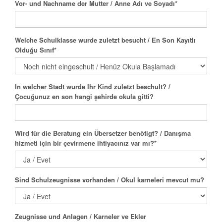
Vor- und Nachname der Mutter / Anne Adı ve Soyadı
*
Welche Schulklasse wurde zuletzt besucht / En Son Kayıtlı
Olduğu Sınıf
*
In welcher Stadt wurde Ihr Kind zuletzt beschult? /
Çocuğunuz en son hangi şehirde okula gitti?
Wird für die Beratung ein Übersetzer benötigt? / Danışma
hizmeti için bir çevirmene ihtiyacınız var mı?
*
Sind Schulzeugnisse vorhanden / Okul karneleri mevcut mu?
Zeugnisse und Anlagen / Karneler ve Ekler