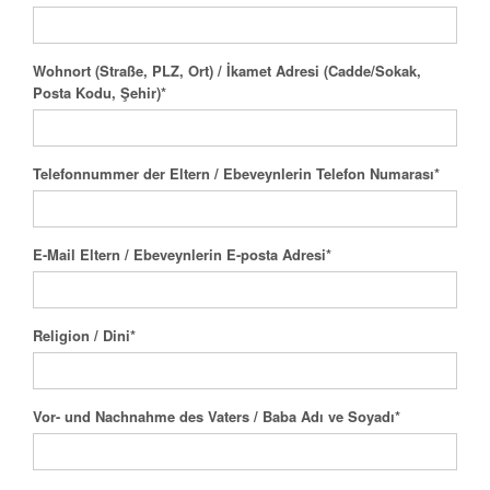
Wohnort (Straße, PLZ, Ort) / İkamet Adresi (Cadde/Sokak,
Posta Kodu, Şehir)
*
Telefonnummer der Eltern / Ebeveynlerin Telefon Numarası
*
E-Mail Eltern / Ebeveynlerin E-posta Adresi
*
Religion / Dini
*
Vor- und Nachnahme des Vaters / Baba Adı ve Soyadı
*