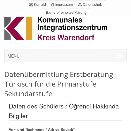
Kontakt
Impressum
Datenschutz
Barrierefreiheitserklärung
MENÜ
Datenübermittlung Erstberatung
Türkisch für die Primarstufe +
Sekundarstufe I
Daten des Schülers / Öğrenci Hakkında
Bilgiler
Vor- und Nachname / Adı ve Soyadı
*