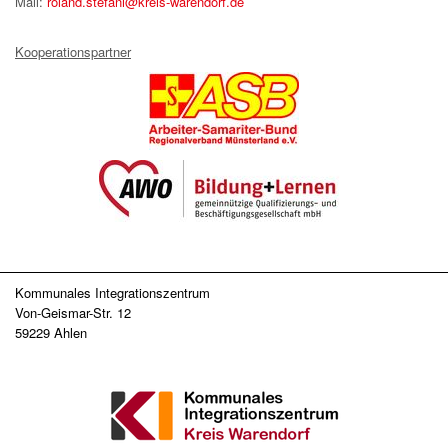
Mail:
roland.stefani@kreis-warendorf.de
Kooperationspartner
Kommunales Integrationszentrum
Von-Geismar-Str. 12
59229 Ahlen