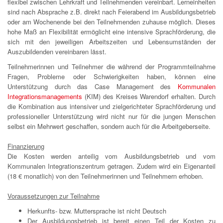
flexibel zwischen Lehrkraft und Teilnehmenden vereinbart. Lerneinheiten
sind nach Absprache z.B. direkt nach Feierabend im Ausbildungsbetrieb
oder am Wochenende bei den Teilnehmenden zuhause möglich. Dieses
hohe Maß an Flexibilität ermöglicht eine intensive Sprachförderung, die
sich mit den jeweiligen Arbeitszeiten und Lebensumständen der
Auszubildenden vereinbaren lässt.
Teilnehmerinnen und Teilnehmer die während der Programmteilnahme
Fragen, Probleme oder Schwierigkeiten haben, können eine
Unterstützung durch das Case Management des
Kommunalen
Integrationsmanagements
(KIM) des Kreises Warendorf erhalten. Durch
die Kombination aus intensiver und zielgerichteter Sprachförderung und
professioneller Unterstützung wird nicht nur für die jungen Menschen
selbst ein Mehrwert geschaffen, sondern auch für die Arbeitgeberseite.
Finanzierung
Die Kosten werden anteilig vom Ausbildungsbetrieb und vom
Kommunalen Integrationszentrum getragen. Zudem wird ein Eigenanteil
(18 € monatlich) von den Teilnehmerinnen und Teilnehmern erhoben.
Voraussetzungen zur Teilnahme
Herkunfts- bzw. Muttersprache ist nicht Deutsch
Der Ausbildungsbetrieb ist bereit einen Teil der Kosten zu