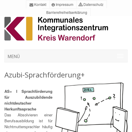
Kontakt
Impressum
Datenschutz
Barrierefreiheitserklärung
MENÜ
Azubi-Sprachförderung+
AS+ I Sprachförderung
für Auszubildende
nichtdeutscher
Herkunftssprache
Das Absolvieren einer
Berufsausbildung ist für
Nichtmuttersprachler häufig