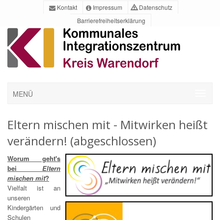
Kontakt
Impressum
Datenschutz
Barrierefreiheitserklärung
MENÜ
Eltern mischen mit - Mitwirken heißt
verändern! (abgeschlossen)
Worum geht's
bei
Eltern
mischen mit
?
Vielfalt ist an
unseren
Kindergärten und
Schulen