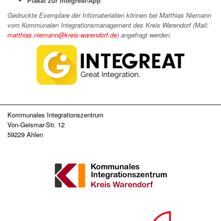
Plakat zur Integreat-App
Gedruckte Exemplare der Infomaterialien können bei Matthias Niemann
vom Kommunalen Integrationsmanagement des Kreis Warendorf (Mail:
matthias.niemann@kreis-warendorf.de
) angefragt werden.
Kommunales Integrationszentrum
Von-Geismar-Str. 12
59229 Ahlen