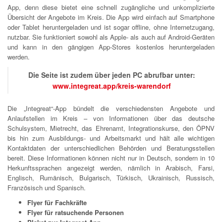
App, denn diese bietet eine schnell zugängliche und unkomplizierte
Übersicht der Angebote im Kreis. Die App wird einfach auf Smartphone
oder Tablet heruntergeladen und ist sogar offline, ohne Internetzugang,
nutzbar. Sie funktioniert sowohl als Apple- als auch auf Android-Geräten
und kann in den gängigen App-Stores kostenlos heruntergeladen
werden.
Die Seite ist zudem über jeden PC abrufbar unter:
www.integreat.app/kreis-warendorf
Die „Integreat“-App bündelt die verschiedensten Angebote und
Anlaufstellen im Kreis – von Informationen über das deutsche
Schulsystem, Mietrecht, das Ehrenamt, Integrationskurse, den ÖPNV
bis hin zum Ausbildungs- und Arbeitsmarkt und hält alle wichtigen
Kontaktdaten der unterschiedlichen Behörden und Beratungsstellen
bereit. Diese Informationen können nicht nur in Deutsch, sondern in 10
Herkunftssprachen angezeigt werden, nämlich in Arabisch, Farsi,
Englisch, Rumänisch, Bulgarisch, Türkisch, Ukrainisch, Russisch,
Französisch und Spanisch.
Flyer für Fachkräfte
Flyer für ratsuchende Personen